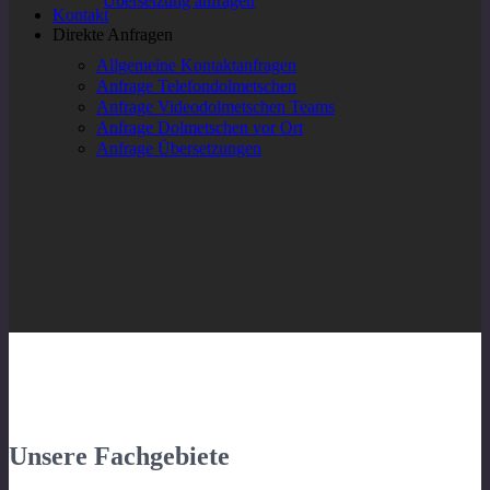
Übersetzung anfragen
Kontakt
Direkte Anfragen
Allgemeine Kontaktanfragen
Anfrage Telefondolmetschen
Anfrage Videodolmetschen Teams
Anfrage Dolmetschen vor Ort
Anfrage Übersetzungen
Unsere Fachgebiete