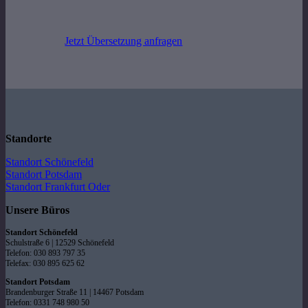
Jetzt Übersetzung anfragen
Standorte
Standort Schönefeld
Standort Potsdam
Standort Frankfurt Oder
Unsere Büros
Standort Schönefeld
Schulstraße 6 | 12529 Schönefeld
Telefon: 030 893 797 35
Telefax: 030 895 625 62
Standort Potsdam
Brandenburger Straße 11 | 14467 Potsdam
Telefon: 0331 748 980 50