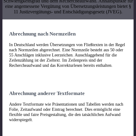
Schwierigkeitsgrad und dem Rechercheaufwand. Anhaltspunkte für
eine angemessene Vergütung von Übersetzungsleistungen bietet §
11 Justizvergütungs- und Entschädigungsgesetz (JVEG).
Abrechnung nach Normzeilen
In Deutschland werden Übersetzungen von Fließtexten in der Regel
nach Normzeilen abgerechnet. Eine Normzeile besteht aus 50 oder
55 Anschlägen inklusive Leerzeichen. Ausschlaggebend für die
Zeilenzählung ist der Zieltext. Im Zeilenpreis sind der
Rechercheaufwand und das Korrekturlesen bereits enthalten.
Abrechnung anderer Textformate
Andere Textformate wie Präsentationen und Tabellen werden nach
Folie, Zeitaufwand oder Eintrag berechnet. Dies ermöglicht eine
flexible und faire Preisgestaltung, die den tatsächlichen Aufwand
widerspiegelt.