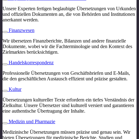
Unsere Experten fertigen beglaubigte Übersetzungen von Urkunden
und offiziellen Dokumenten an, die von Behörden und Institutionen
anerkannt werden.
Finanzwesen
Wir übersetzen Finanzberichte, Bilanzen und andere finanzielle
Dokumente, wobei wir die Fachterminologie und den Kontext des
Zielmarktes berücksichtigen.
Handelskorrespondenz
Professionelle Übersetzungen von Geschäftsbriefen und E-Mails,
die den geschäftlichen Austausch effizient und präzise gestalten.
Kultur
Übersetzungen kultureller Texte erfordern ein tiefes Verständnis der
Zielkultur. Unsere Übersetzer sind kulturell versiert und garantieren
eine authentische Übertragung der Inhalte.
Medizin und Pharmazie
Medizinische Übersetzungen müssen präzise und genau sein. Wir
bieten Übersetzungen für medizinische Berichte, Studien und