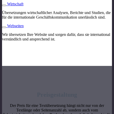
Wirtschaft
Übersetzungen wirtschaftlicher Analysen, Berichte und Studien, die
für die internationale Geschäftskommunikation unerlässlich sind.
Webseiten
Wir übersetzen Ihre Website und sorgen dafür, dass sie international
verständlich und ansprechend ist.
Preisgestaltung
Der Preis für eine Textübersetzung hängt nicht nur von der
Textlänge oder Seitenanzahl ab, sondern auch vom