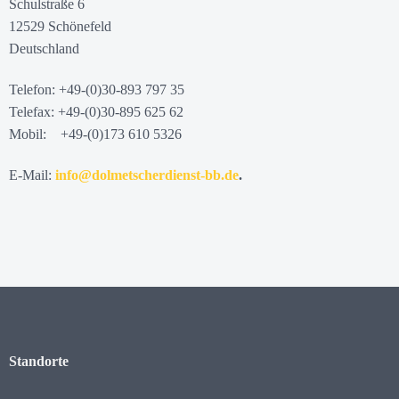
Schulstraße 6
12529 Schönefeld
Deutschland
Telefon: +49-(0)30-893 797 35
Telefax: +49-(0)30-895 625 62
Mobil: +49-(0)173 610 5326
E-Mail:
info@dolmetscherdienst-bb.de
.
Standorte