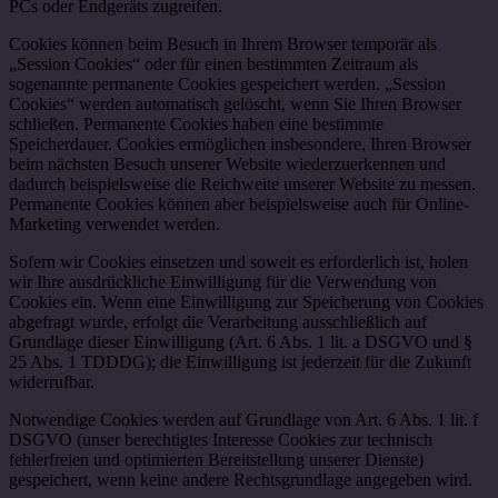
PCs oder Endgeräts zugreifen.
Cookies können beim Besuch in Ihrem Browser temporär als
„Session Cookies“ oder für einen bestimmten Zeitraum als
sogenannte permanente Cookies gespeichert werden. „Session
Cookies“ werden automatisch gelöscht, wenn Sie Ihren Browser
schließen. Permanente Cookies haben eine bestimmte
Speicherdauer. Cookies ermöglichen insbesondere, Ihren Browser
beim nächsten Besuch unserer Website wiederzuerkennen und
dadurch beispielsweise die Reichweite unserer Website zu messen.
Permanente Cookies können aber beispielsweise auch für Online-
Marketing verwendet werden.
Sofern wir Cookies einsetzen und soweit es erforderlich ist, holen
wir Ihre ausdrückliche Einwilligung für die Verwendung von
Cookies ein. Wenn eine Einwilligung zur Speicherung von Cookies
abgefragt wurde, erfolgt die Verarbeitung ausschließlich auf
Grundlage dieser Einwilligung (Art. 6 Abs. 1 lit. a DSGVO und §
25 Abs. 1 TDDDG); die Einwilligung ist jederzeit für die Zukunft
widerrufbar.
Notwendige Cookies werden auf Grundlage von Art. 6 Abs. 1 lit. f
DSGVO (unser berechtigtes Interesse Cookies zur technisch
fehlerfreien und optimierten Bereitstellung unserer Dienste)
gespeichert, wenn keine andere Rechtsgrundlage angegeben wird.