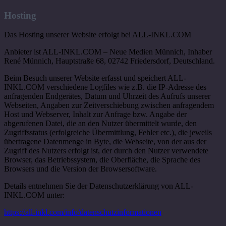
Hosting
Das Hosting unserer Website erfolgt bei ALL-INKL.COM
Anbieter ist ALL-INKL.COM – Neue Medien Münnich, Inhaber
René Münnich, Hauptstraße 68, 02742 Friedersdorf, Deutschland.
Beim Besuch unserer Website erfasst und speichert ALL-
INKL.COM verschiedene Logfiles wie z.B. die IP-Adresse des
anfragenden Endgerätes, Datum und Uhrzeit des Aufrufs unserer
Webseiten, Angaben zur Zeitverschiebung zwischen anfragendem
Host und Webserver, Inhalt zur Anfrage bzw. Angabe der
abgerufenen Datei, die an den Nutzer übermittelt wurde, den
Zugriffsstatus (erfolgreiche Übermittlung, Fehler etc.), die jeweils
übertragene Datenmenge in Byte, die Webseite, von der aus der
Zugriff des Nutzers erfolgt ist, der durch den Nutzer verwendete
Browser, das Betriebssystem, die Oberfläche, die Sprache des
Browsers und die Version der Browsersoftware.
Details entnehmen Sie der Datenschutzerklärung von ALL-
INKL.COM unter:
https://all-inkl.com/info/datenschutzinformationen