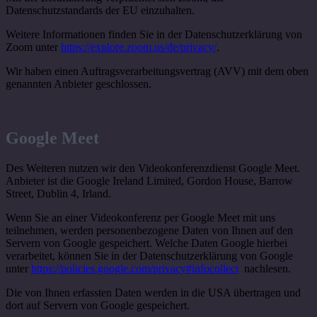
Datenschutzstandards der EU einzuhalten.
Weitere Informationen finden Sie in der Datenschutzerklärung von
Zoom unter
https://explore.zoom.us/de/privacy/
.
Wir haben einen Auftragsverarbeitungsvertrag (AVV) mit dem oben
genannten Anbieter geschlossen.
Google Meet
Des Weiteren nutzen wir den Videokonferenzdienst Google Meet.
Anbieter ist die Google Ireland Limited, Gordon House, Barrow
Street, Dublin 4, Irland.
Wenn Sie an einer Videokonferenz per Google Meet mit uns
teilnehmen, werden personenbezogene Daten von Ihnen auf den
Servern von Google gespeichert. Welche Daten Google hierbei
verarbeitet, können Sie in der Datenschutzerklärung von Google
unter
https://policies.google.com/privacy#infocollect
nachlesen.
Die von Ihnen erfassten Daten werden in die USA übertragen und
dort auf Servern von Google gespeichert.