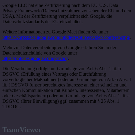
Google LLC hat eine Zertifizierung nach dem EU-U.S. Data
Privacy Framework (Datenschutzrahmen zwischen der EU und den
USA). Mit der Zertifizierung verpflichtet sich Google, die
Datenschutzstandards der EU einzuhalten.
Weitere Informationen zu Google Meet finden Sie unter
https://workspace.google.com/intl/de/resources/video-conferencing/
.
Mehr zur Datenverarbeitung von Google erfahren Sie in der
Datenschutzrichtlinie von Google unter
https://policies.google.com/privacy
.
Die Verarbeitung erfolgt auf Grundlage von Art. 6 Abs. 1 lit. b
DSGVO (Erfüllung eines Vertrags oder Durchführung
vorvertraglicher Maßnahmen) oder auf Grundlage von Art. 6 Abs. 1
lit. f DSGVO (unser berechtigtes Interesse an einer schnellen und
einfachen Kommunikation mit Kunden, Interessenten, Mitarbeitern
oder Geschäftspartnern) oder auf Grundlage von Art. 6 Abs. 1 lit. a
DSGVO (Ihrer Einwilligung) ggf. zusammen mit § 25 Abs. 1
TDDDG.
TeamViewer