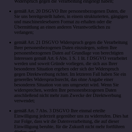
Widerspruch gegen die Verarbeitung eingelegt haben;
gemäß Art. 20 DSGVO Ihre personenbezogenen Daten, die
Sie uns bereitgestellt haben, in einem strukturierten, gängigen
und maschinenlesebaren Format zu erhalten oder die
Übermittlung an einen anderen Verantwortlichen zu
verlangen;
gemäß Art. 21 DSGVO Widerspruch gegen die Verarbeitung
Ihrer personenbezogenen Daten einzulegen, sofern Ihre
personenbezogenen Daten auf Grundlage von berechtigten
Interessen gemäß Art. 6 Abs. 1 S. 1 lit. f DSGVO verarbeitet
werden und soweit Gründe vorliegen, die sich aus Ihrer
besonderen Situation ergeben oder sich der Widerspruch
gegen Direktwerbung richtet. Im letzteren Fall haben Sie ein
generelles Widerspruchsrecht, das ohne Angabe einer
besonderen Situation von uns umgesetzt wird. Wenn Sie
widersprechen, werden Ihre personenbezogenen Daten
anschließend nicht mehr zum Zwecke der Direktwerbung
verwendet;
gemäß Art. 7 Abs. 3 DSGVO Ihre einmal erteilte
Einwilligung jederzeit gegenüber uns zu widerrufen. Dies hat
zur Folge, dass wir die Datenverarbeitung, die auf dieser
Einwilligung beruhte, für die Zukunft nicht mehr fortführen
dürfen; und