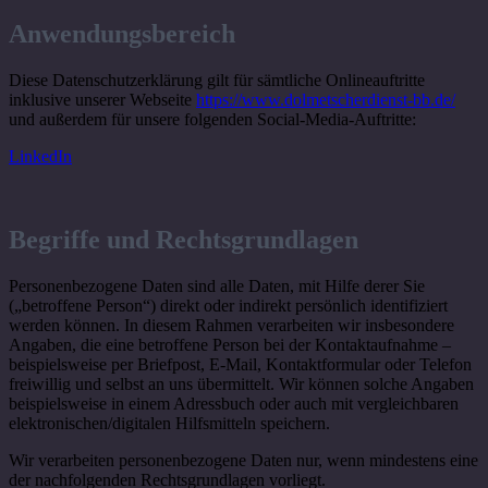
Anwendungsbereich
Diese Datenschutzerklärung gilt für sämtliche Onlineauftritte
inklusive unserer Webseite
https://www.dolmetscherdienst-bb.de/
und außerdem für unsere folgenden Social-Media-Auftritte:
LinkedIn
Begriffe und Rechtsgrundlagen
Personenbezogene Daten sind alle Daten, mit Hilfe derer Sie
(„betroffene Person“) direkt oder indirekt persönlich identifiziert
werden können. In diesem Rahmen verarbeiten wir insbesondere
Angaben, die eine betroffene Person bei der Kontaktaufnahme –
beispielsweise per Briefpost, E-Mail, Kontaktformular oder Telefon
freiwillig und selbst an uns übermittelt. Wir können solche Angaben
beispielsweise in einem Adressbuch oder auch mit vergleichbaren
elektronischen/digitalen Hilfsmitteln speichern.
Wir verarbeiten personenbezogene Daten nur, wenn mindestens eine
der nachfolgenden Rechtsgrundlagen vorliegt.