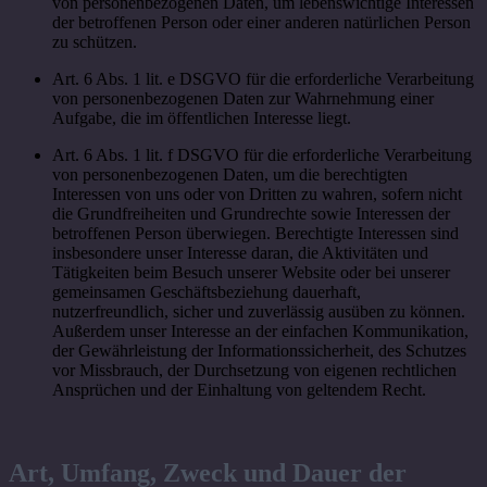
von personenbezogenen Daten, um lebenswichtige Interessen
der betroffenen Person oder einer anderen natürlichen Person
zu schützen.
Art. 6 Abs. 1 lit. e DSGVO für die erforderliche Verarbeitung
von personenbezogenen Daten zur Wahrnehmung einer
Aufgabe, die im öffentlichen Interesse liegt.
Art. 6 Abs. 1 lit. f DSGVO für die erforderliche Verarbeitung
von personenbezogenen Daten, um die berechtigten
Interessen von uns oder von Dritten zu wahren, sofern nicht
die Grundfreiheiten und Grundrechte sowie Interessen der
betroffenen Person überwiegen. Berechtigte Interessen sind
insbesondere unser Interesse daran, die Aktivitäten und
Tätigkeiten beim Besuch unserer Website oder bei unserer
gemeinsamen Geschäftsbeziehung dauerhaft,
nutzerfreundlich, sicher und zuverlässig ausüben zu können.
Außerdem unser Interesse an der einfachen Kommunikation,
der Gewährleistung der Informationssicherheit, des Schutzes
vor Missbrauch, der Durchsetzung von eigenen rechtlichen
Ansprüchen und der Einhaltung von geltendem Recht.
Art, Umfang, Zweck und Dauer der