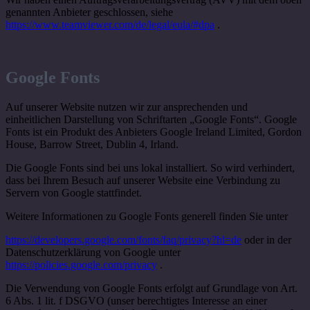
genannten Anbieter geschlossen, siehe
https://www.teamviewer.com/de/legal/eula/#dpa
.
Google Fonts
Auf unserer Website nutzen wir zur ansprechenden und
einheitlichen Darstellung von Schriftarten „Google Fonts“. Google
Fonts ist ein Produkt des Anbieters Google Ireland Limited, Gordon
House, Barrow Street, Dublin 4, Irland.
Die Google Fonts sind bei uns lokal installiert. So wird verhindert,
dass bei Ihrem Besuch auf unserer Website eine Verbindung zu
Servern von Google stattfindet.
Weitere Informationen zu Google Fonts generell finden Sie unter
https://developers.google.com/fonts/faq/privacy?hl=de
oder in der
Datenschutzerklärung von Google unter
https://policies.google.com/privacy
.
Die Verwendung von Google Fonts erfolgt auf Grundlage von Art.
6 Abs. 1 lit. f DSGVO (unser berechtigtes Interesse an einer