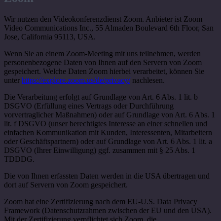
Wir nutzen den Videokonferenzdienst Zoom. Anbieter ist Zoom
Video Communications Inc., 55 Almaden Boulevard 6th Floor, San
Jose, California 95113, USA.
Wenn Sie an einem Zoom-Meeting mit uns teilnehmen, werden
personenbezogene Daten von Ihnen auf den Servern von Zoom
gespeichert. Welche Daten Zoom hierbei verarbeitet, können Sie
unter
https://explore.zoom.us/de/privacy/
nachlesen.
Die Verarbeitung erfolgt auf Grundlage von Art. 6 Abs. 1 lit. b
DSGVO (Erfüllung eines Vertrags oder Durchführung
vorvertraglicher Maßnahmen) oder auf Grundlage von Art. 6 Abs. 1
lit. f DSGVO (unser berechtigtes Interesse an einer schnellen und
einfachen Kommunikation mit Kunden, Interessenten, Mitarbeitern
oder Geschäftspartnern) oder auf Grundlage von Art. 6 Abs. 1 lit. a
DSGVO (Ihrer Einwilligung) ggf. zusammen mit § 25 Abs. 1
TDDDG.
Die von Ihnen erfassten Daten werden in die USA übertragen und
dort auf Servern von Zoom gespeichert.
Zoom hat eine Zertifizierung nach dem EU-U.S. Data Privacy
Framework (Datenschutzrahmen zwischen der EU und den USA).
Mit der Zertifizierung verpflichtet sich Zoom, die