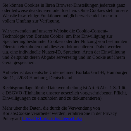
Sie können Cookies in Ihren Browser-Einstellungen jederzeit ganz
oder teilweise deaktivieren oder löschen. Ohne Cookies steht unsere
Website bzw. einige Funktionen möglicherweise nicht mehr in
vollem Umfang zur Verfügung.
Wir verwenden auf unserer Website die Cookie-Consent-
Technologie von Borlabs Cookie, um Ihre Einwilligung zur
Speicherung bestimmter Cookies oder der Nutzung von bestimmten
Diensten einzuholen und diese zu dokumentieren. Dabei werden
u.a. eine individuelle Nutzer-ID, Sprachen, Arten der Einwilligung
und Zeitpunkt deren Abgabe serverseitig und im Cookie auf Ihrem
Gerät gespeichert.
Anbieter ist das deutsche Unternehmen Borlabs GmbH, Hamburger
Str. 11, 22083 Hamburg, Deutschland.
Rechtsgrundlage für die Datenverarbeitung ist Art. 6 Abs. 1 S. 1 lit.
c DSGVO (Einhaltung unserer gesetzlich vorgeschriebenen Pflicht,
Einwilligungen zu einzuholen und zu dokumentieren).
Mehr über die Daten, die durch die Verwendung von
BorlabsCookie verarbeitet werden, erfahren Sie in der Privacy
Policy auf
https://de.borlabs.io/datenschutz/
.