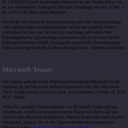
lit. f DSGVO (unser berechtigtes Interesse an der Bearbeitung von
an uns adressierten Anfragen) oder auf Grundlage von Art. 6 Abs. 1
lit. a DSGVO (Ihrer Einwilligung).
Sämtliche von Ihnen im Zusammenhang mit einer Kontaktanfrage
oder anderweitigen Kommunikation an uns übersandten Daten
verbleiben bei uns, bis Sie uns zur Löschung auffordern, Ihre
Einwilligung zur Speicherung widerrufen oder der Zweck für die
Datenspeicherung entfällt. Zwingende gesetzliche Bestimmungen –
insbesondere gesetzliche Aufbewahrungsfristen – bleiben unberührt.
Microsoft Teams
Wir nutzen außerdem den Videokonferenzdienst Microsoft Teams.
Anbieter ist die Microsoft Ireland Operations Ltd, One Microsoft
Place, South County Business Park, Leopardstown, Dublin 18, D18
P521, Irland.
Wenn Sie an einer Videokonferenz via Microsoft Teams mit uns
teilnehmen, werden personenbezogene Daten von Ihnen auf den
Servern von Microsoft gespeichert. Welche Daten Microsoft hierbei
verarbeitet, können Sie in den Datenschutzbestimmungen von
Microsoft unter
https://privacy.microsoft.com/de-